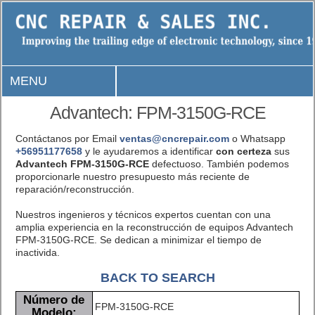
MENU
Advantech: FPM-3150G-RCE
Contáctanos por Email
ventas@cncrepair.com
o Whatsapp
+56951177658
y le ayudaremos a identificar
con certeza
sus
Advantech FPM-3150G-RCE
defectuoso. También podemos
proporcionarle nuestro presupuesto más reciente de
reparación/reconstrucción.
Nuestros ingenieros y técnicos expertos cuentan con una
amplia experiencia en la reconstrucción de equipos Advantech
FPM-3150G-RCE. Se dedican a minimizar el tiempo de
inactivida.
BACK TO SEARCH
Número de
FPM-3150G-RCE
Modelo: