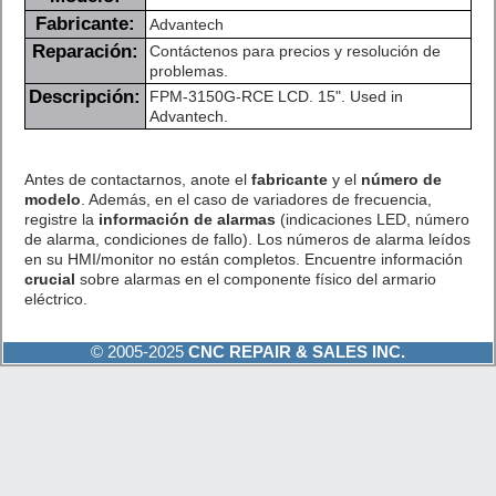
Fabricante:
Advantech
Reparación:
Contáctenos para precios y resolución de
problemas.
Descripción:
FPM-3150G-RCE LCD. 15". Used in
Advantech.
Antes de contactarnos, anote el
fabricante
y el
número de
modelo
. Además, en el caso de variadores de frecuencia,
registre la
información de alarmas
(indicaciones LED, número
de alarma, condiciones de fallo). Los números de alarma leídos
en su HMI/monitor no están completos. Encuentre información
crucial
sobre alarmas en el componente físico del armario
eléctrico.
© 2005-2025
CNC REPAIR & SALES INC.