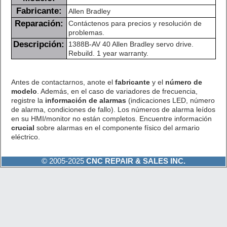
Fabricante:
Allen Bradley
Reparación:
Contáctenos para precios y resolución de
problemas.
Descripción:
1388B-AV 40 Allen Bradley servo drive.
Rebuild. 1 year warranty.
Antes de contactarnos, anote el
fabricante
y el
número de
modelo
. Además, en el caso de variadores de frecuencia,
registre la
información de alarmas
(indicaciones LED, número
de alarma, condiciones de fallo). Los números de alarma leídos
en su HMI/monitor no están completos. Encuentre información
crucial
sobre alarmas en el componente físico del armario
eléctrico.
© 2005-2025
CNC REPAIR & SALES INC.