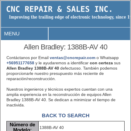
MENU
Allen Bradley: 1388B-AV 40
Contáctanos por Email
ventas@cncrepair.com
o Whatsapp
+56951177658
y le ayudaremos a identificar
con certeza
sus
Allen Bradley 1388B-AV 40
defectuoso. También podemos
proporcionarle nuestro presupuesto más reciente de
reparación/reconstrucción.
Nuestros ingenieros y técnicos expertos cuentan con una
amplia experiencia en la reconstrucción de equipos Allen
Bradley 1388B-AV 40. Se dedican a minimizar el tiempo de
inactivida.
BACK TO SEARCH
Número de
1388B-AV 40
Modelo: