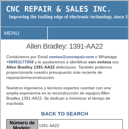
MENU
Allen Bradley: 1391-AA22
Contáctanos por Email
ventas@cncrepair.com
o Whatsapp
+56951177658
y le ayudaremos a identificar
con certeza
sus
Allen Bradley 1391-AA22
defectuoso. También podemos
proporcionarle nuestro presupuesto más reciente de
reparación/reconstrucción.
Nuestros ingenieros y técnicos expertos cuentan con una
amplia experiencia en la reconstrucción de equipos Allen
Bradley 1391-AA22. Se dedican a minimizar el tiempo de
inactivida.
BACK TO SEARCH
Número de
1391-AA22
Modelo: