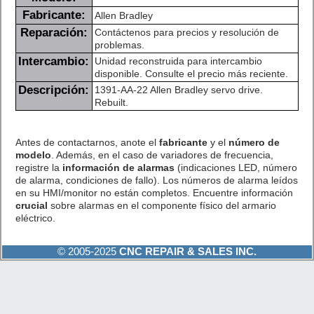
Fabricante:
Allen Bradley
Reparación:
Contáctenos para precios y resolución de
problemas.
Intercambio:
Unidad reconstruida para intercambio
disponible. Consulte el precio más reciente.
Descripción:
1391-AA-22 Allen Bradley servo drive.
Rebuilt.
Antes de contactarnos, anote el
fabricante
y el
número de
modelo
. Además, en el caso de variadores de frecuencia,
registre la
información de alarmas
(indicaciones LED, número
de alarma, condiciones de fallo). Los números de alarma leídos
en su HMI/monitor no están completos. Encuentre información
crucial
sobre alarmas en el componente físico del armario
eléctrico.
© 2005-2025
CNC REPAIR & SALES INC.