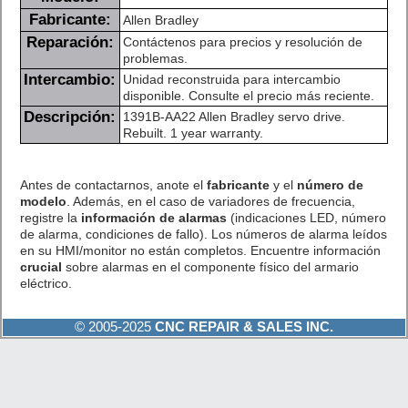
Fabricante:
Allen Bradley
Reparación:
Contáctenos para precios y resolución de
problemas.
Intercambio:
Unidad reconstruida para intercambio
disponible. Consulte el precio más reciente.
Descripción:
1391B-AA22 Allen Bradley servo drive.
Rebuilt. 1 year warranty.
Antes de contactarnos, anote el
fabricante
y el
número de
modelo
. Además, en el caso de variadores de frecuencia,
registre la
información de alarmas
(indicaciones LED, número
de alarma, condiciones de fallo). Los números de alarma leídos
en su HMI/monitor no están completos. Encuentre información
crucial
sobre alarmas en el componente físico del armario
eléctrico.
© 2005-2025
CNC REPAIR & SALES INC.