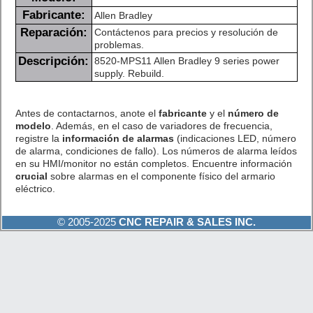
Fabricante:
Allen Bradley
Reparación:
Contáctenos para precios y resolución de
problemas.
Descripción:
8520-MPS11 Allen Bradley 9 series power
supply. Rebuild.
Antes de contactarnos, anote el
fabricante
y el
número de
modelo
. Además, en el caso de variadores de frecuencia,
registre la
información de alarmas
(indicaciones LED, número
de alarma, condiciones de fallo). Los números de alarma leídos
en su HMI/monitor no están completos. Encuentre información
crucial
sobre alarmas en el componente físico del armario
eléctrico.
© 2005-2025
CNC REPAIR & SALES INC.