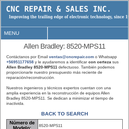
MENU
Allen Bradley: 8520-MPS11
Contáctanos por Email
ventas@cncrepair.com
o Whatsapp
+56951177658
y le ayudaremos a identificar
con certeza
sus
Allen Bradley 8520-MPS11
defectuoso. También podemos
proporcionarle nuestro presupuesto más reciente de
reparación/reconstrucción.
Nuestros ingenieros y técnicos expertos cuentan con una
amplia experiencia en la reconstrucción de equipos Allen
Bradley 8520-MPS11. Se dedican a minimizar el tiempo de
inactivida.
BACK TO SEARCH
Número de
8520-MPS11
Modelo: