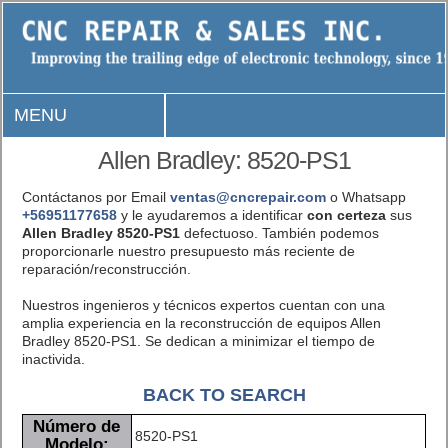
MENU
Allen Bradley: 8520-PS1
Contáctanos por Email
ventas@cncrepair.com
o Whatsapp
+56951177658
y le ayudaremos a identificar
con certeza
sus
Allen Bradley 8520-PS1
defectuoso. También podemos
proporcionarle nuestro presupuesto más reciente de
reparación/reconstrucción.
Nuestros ingenieros y técnicos expertos cuentan con una
amplia experiencia en la reconstrucción de equipos Allen
Bradley 8520-PS1. Se dedican a minimizar el tiempo de
inactivida.
BACK TO SEARCH
Número de
8520-PS1
Modelo: