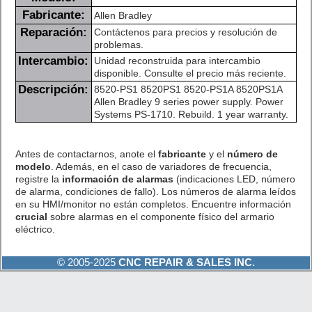
Fabricante:
Allen Bradley
Reparación:
Contáctenos para precios y resolución de
problemas.
Intercambio:
Unidad reconstruida para intercambio
disponible. Consulte el precio más reciente.
Descripción:
8520-PS1 8520PS1 8520-PS1A 8520PS1A
Allen Bradley 9 series power supply. Power
Systems PS-1710. Rebuild. 1 year warranty.
Antes de contactarnos, anote el
fabricante
y el
número de
modelo
. Además, en el caso de variadores de frecuencia,
registre la
información de alarmas
(indicaciones LED, número
de alarma, condiciones de fallo). Los números de alarma leídos
en su HMI/monitor no están completos. Encuentre información
crucial
sobre alarmas en el componente físico del armario
eléctrico.
© 2005-2025
CNC REPAIR & SALES INC.