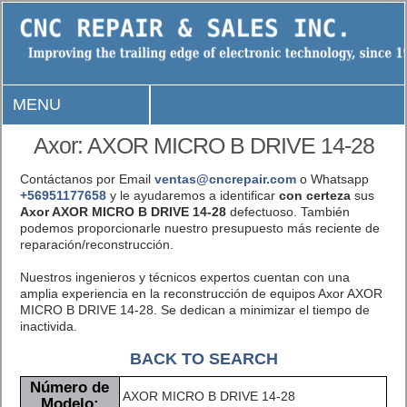
MENU
Axor: AXOR MICRO B DRIVE 14-28
Contáctanos por Email
ventas@cncrepair.com
o Whatsapp
+56951177658
y le ayudaremos a identificar
con certeza
sus
Axor AXOR MICRO B DRIVE 14-28
defectuoso. También
podemos proporcionarle nuestro presupuesto más reciente de
reparación/reconstrucción.
Nuestros ingenieros y técnicos expertos cuentan con una
amplia experiencia en la reconstrucción de equipos Axor AXOR
MICRO B DRIVE 14-28. Se dedican a minimizar el tiempo de
inactivida.
BACK TO SEARCH
Número de
AXOR MICRO B DRIVE 14-28
Modelo: