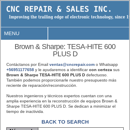
MENU
Brown & Sharpe: TESA-HITE 600
PLUS D
Contáctanos por Email
ventas@cncrepair.com
o Whatsapp
+56951177658
y le ayudaremos a identificar
con certeza
sus
Brown & Sharpe TESA-HITE 600 PLUS D
defectuoso.
También podemos proporcionarle nuestro presupuesto más
reciente de reparación/reconstrucción.
Nuestros ingenieros y técnicos expertos cuentan con una
amplia experiencia en la reconstrucción de equipos Brown &
Sharpe TESA-HITE 600 PLUS D. Se dedican a minimizar el
tiempo de inactivida.
BACK TO SEARCH