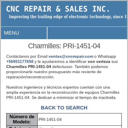
MENU
Charmilles: PRI-1451-04
Contáctanos por Email
ventas@cncrepair.com
o Whatsapp
+56951177658
y le ayudaremos a identificar
con certeza
sus
Charmilles PRI-1451-04
defectuoso. También podemos
proporcionarle nuestro presupuesto más reciente de
reparación/reconstrucción.
Nuestros ingenieros y técnicos expertos cuentan con una
amplia experiencia en la reconstrucción de equipos Charmilles
PRI-1451-04. Se dedican a minimizar el tiempo de inactivida.
BACK TO SEARCH
Número de
PRI-1451-04
Modelo: