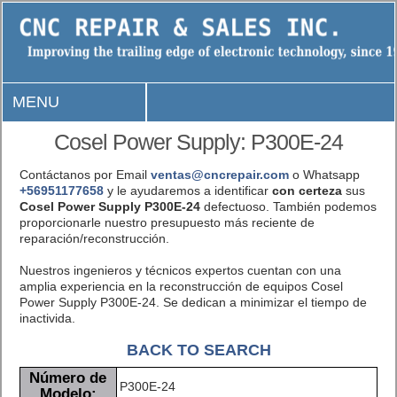
MENU
Cosel Power Supply: P300E-24
Contáctanos por Email
ventas@cncrepair.com
o Whatsapp
+56951177658
y le ayudaremos a identificar
con certeza
sus
Cosel Power Supply P300E-24
defectuoso. También podemos
proporcionarle nuestro presupuesto más reciente de
reparación/reconstrucción.
Nuestros ingenieros y técnicos expertos cuentan con una
amplia experiencia en la reconstrucción de equipos Cosel
Power Supply P300E-24. Se dedican a minimizar el tiempo de
inactivida.
BACK TO SEARCH
Número de
P300E-24
Modelo: