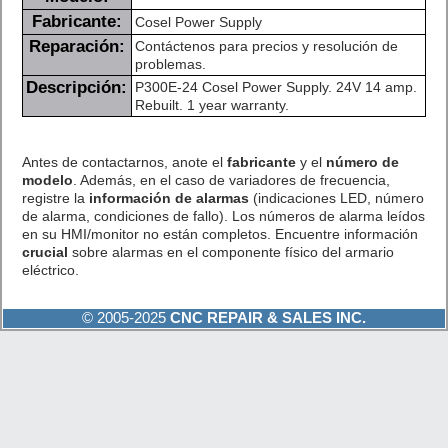
Fabricante:
Cosel Power Supply
Reparación:
Contáctenos para precios y resolución de
problemas.
Descripción:
P300E-24 Cosel Power Supply. 24V 14 amp.
Rebuilt. 1 year warranty.
Antes de contactarnos, anote el
fabricante
y el
número de
modelo
. Además, en el caso de variadores de frecuencia,
registre la
información de alarmas
(indicaciones LED, número
de alarma, condiciones de fallo). Los números de alarma leídos
en su HMI/monitor no están completos. Encuentre información
crucial
sobre alarmas en el componente físico del armario
eléctrico.
© 2005-2025
CNC REPAIR & SALES INC.