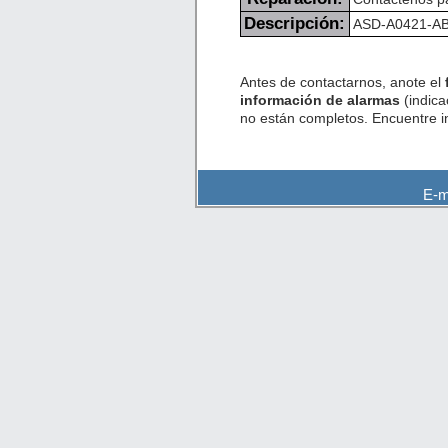
Descripción:
ASD-A0421-AB D
Antes de contactarnos, anote el
información de alarmas
(indica
no están completos. Encuentre 
E-m