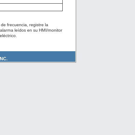
de frecuencia, registre la
 alarma leídos en su HMI/monitor
léctrico.
NC.