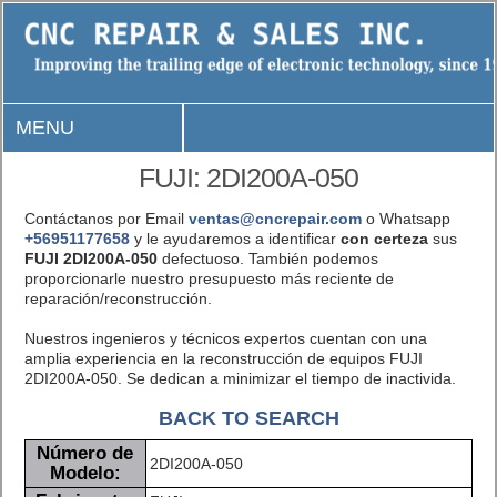
MENU
FUJI: 2DI200A-050
Contáctanos por Email
ventas@cncrepair.com
o Whatsapp
+56951177658
y le ayudaremos a identificar
con certeza
sus
FUJI 2DI200A-050
defectuoso. También podemos
proporcionarle nuestro presupuesto más reciente de
reparación/reconstrucción.
Nuestros ingenieros y técnicos expertos cuentan con una
amplia experiencia en la reconstrucción de equipos FUJI
2DI200A-050. Se dedican a minimizar el tiempo de inactivida.
BACK TO SEARCH
Número de
2DI200A-050
Modelo: