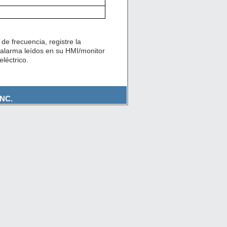
de frecuencia, registre la
 alarma leídos en su HMI/monitor
léctrico.
NC.