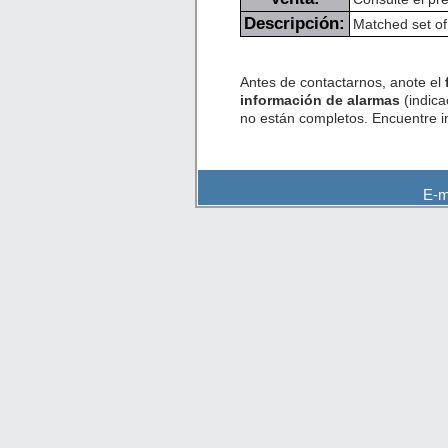
Descripción:
Matched set of
Antes de contactarnos, anote el
información de alarmas
(indica
no están completos. Encuentre 
E-m