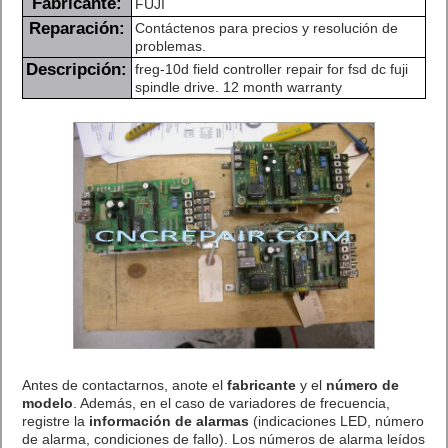
Fabricante:
FUJI
Reparación:
Contáctenos para precios y resolución de
problemas.
Descripción:
freg-10d field controller repair for fsd dc fuji
spindle drive. 12 month warranty
Antes de contactarnos, anote el
fabricante
y el
número de
modelo
. Además, en el caso de variadores de frecuencia,
registre la
información de alarmas
(indicaciones LED, número
de alarma, condiciones de fallo). Los números de alarma leídos