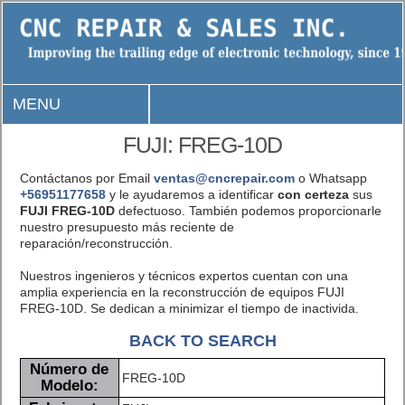
MENU
FUJI: FREG-10D
Contáctanos por Email
ventas@cncrepair.com
o Whatsapp
+56951177658
y le ayudaremos a identificar
con certeza
sus
FUJI FREG-10D
defectuoso. También podemos proporcionarle
nuestro presupuesto más reciente de
reparación/reconstrucción.
Nuestros ingenieros y técnicos expertos cuentan con una
amplia experiencia en la reconstrucción de equipos FUJI
FREG-10D. Se dedican a minimizar el tiempo de inactivida.
BACK TO SEARCH
Número de
FREG-10D
Modelo: