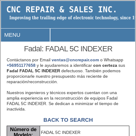
MENU
Fadal: FADAL 5C INDEXER
Contáctanos por Email
ventas@cncrepair.com
o Whatsapp
+56951177658
y le ayudaremos a identificar
con certeza
sus
Fadal FADAL 5C INDEXER
defectuoso. También podemos
proporcionarle nuestro presupuesto más reciente de
reparación/reconstrucción.
Nuestros ingenieros y técnicos expertos cuentan con una
amplia experiencia en la reconstrucción de equipos Fadal
FADAL 5C INDEXER. Se dedican a minimizar el tiempo de
inactivida.
BACK TO SEARCH
Número de
FADAL 5C INDEXER
Modelo: