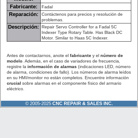
Fabricante:
Fadal
Reparación:
Contáctenos para precios y resolución de
problemas.
Descripción:
Repair Servo Controller for a Fadal 5C
Indexer Type Rotary Table. Has Black DC
Motor. Similar to Haas 5C Indexer.
Antes de contactarnos, anote el
fabricante
y el
número de
modelo
. Además, en el caso de variadores de frecuencia,
registre la
información de alarmas
(indicaciones LED, número
de alarma, condiciones de fallo). Los números de alarma leídos
en su HMI/monitor no están completos. Encuentre información
crucial
sobre alarmas en el componente físico del armario
eléctrico.
© 2005-2025
CNC REPAIR & SALES INC.