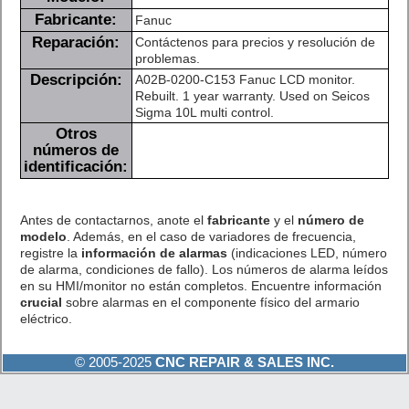
Fabricante:
Fanuc
Reparación:
Contáctenos para precios y resolución de
problemas.
Descripción:
A02B-0200-C153 Fanuc LCD monitor.
Rebuilt. 1 year warranty. Used on Seicos
Sigma 10L multi control.
Otros
números de
identificación:
Antes de contactarnos, anote el
fabricante
y el
número de
modelo
. Además, en el caso de variadores de frecuencia,
registre la
información de alarmas
(indicaciones LED, número
de alarma, condiciones de fallo). Los números de alarma leídos
en su HMI/monitor no están completos. Encuentre información
crucial
sobre alarmas en el componente físico del armario
eléctrico.
© 2005-2025
CNC REPAIR & SALES INC.