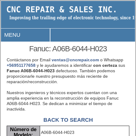
MENU
Fanuc: A06B-6044-H023
Contáctanos por Email
ventas@cncrepair.com
o Whatsapp
+56951177658
y le ayudaremos a identificar
con certeza
sus
Fanuc A06B-6044-H023
defectuoso. También podemos
proporcionarle nuestro presupuesto más reciente de
reparación/reconstrucción.
Nuestros ingenieros y técnicos expertos cuentan con una
amplia experiencia en la reconstrucción de equipos Fanuc
A06B-6044-H023. Se dedican a minimizar el tiempo de
inactivida.
BACK TO SEARCH
Número de
A06B-6044-H023
Modelo: