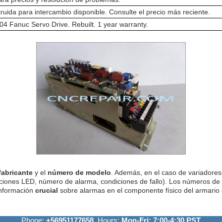
ruida para intercambio disponible. Consulte el precio más reciente.
 Fanuc Servo Drive. Rebuilt. 1 year warranty.
fabricante
y el
número de modelo
. Además, en el caso de variadores 
ciones LED, número de alarma, condiciones de fallo). Los números de
información
crucial
sobre alarmas en el componente físico del armario e
Phone:
+56951177658
Hours:
Mon-Fri: 7:00-4:30 PST