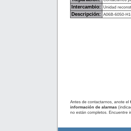
Intercambio:
Unidad reconst
Descripción:
A06B-6050-H104
Antes de contactarnos, anote el
información de alarmas
(indica
no están completos. Encuentre 