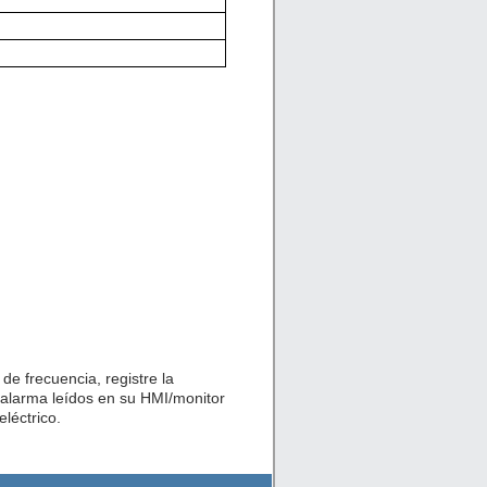
de frecuencia, registre la
 alarma leídos en su HMI/monitor
léctrico.