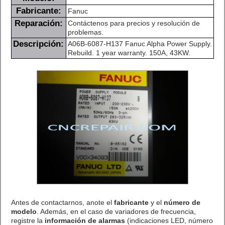
Fabricante:
Fanuc
Reparación:
Contáctenos para precios y resolución de
problemas.
Descripción:
A06B-6087-H137 Fanuc Alpha Power Supply.
Rebuild. 1 year warranty. 150A, 43KW.
Antes de contactarnos, anote el
fabricante
y el
número de
modelo
. Además, en el caso de variadores de frecuencia,
registre la
información de alarmas
(indicaciones LED, número