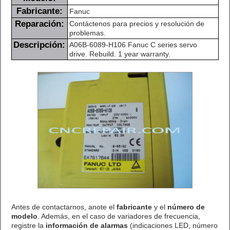
Fabricante:
Fanuc
Reparación:
Contáctenos para precios y resolución de
problemas.
Descripción:
A06B-6089-H106 Fanuc C series servo
drive. Rebuild. 1 year warranty.
Antes de contactarnos, anote el
fabricante
y el
número de
modelo
. Además, en el caso de variadores de frecuencia,
registre la
información de alarmas
(indicaciones LED, número