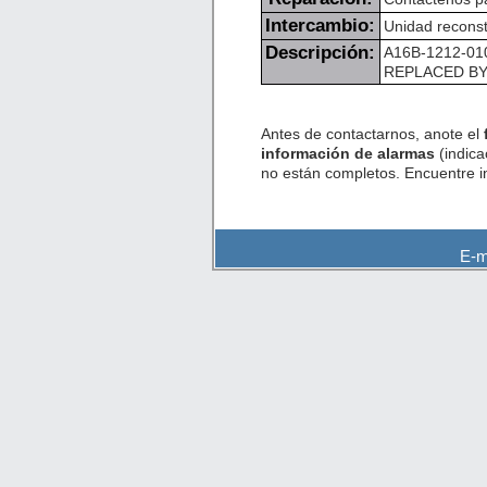
Intercambio:
Unidad reconst
Descripción:
A16B-1212-0100
REPLACED BY 
Antes de contactarnos, anote el
información de alarmas
(indica
no están completos. Encuentre 
E-m