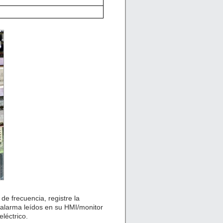
de frecuencia, registre la
 alarma leídos en su HMI/monitor
léctrico.