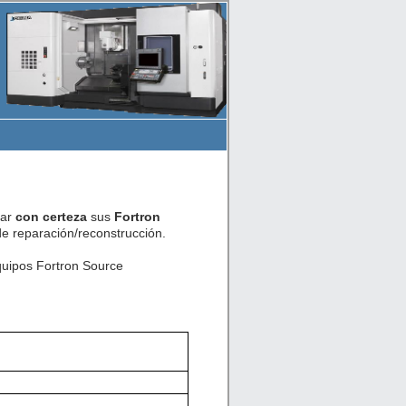
car
con certeza
sus
Fortron
e reparación/reconstrucción.
quipos Fortron Source