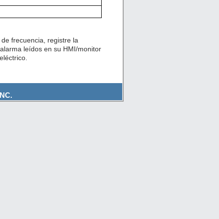
de frecuencia, registre la
 alarma leídos en su HMI/monitor
léctrico.
NC.