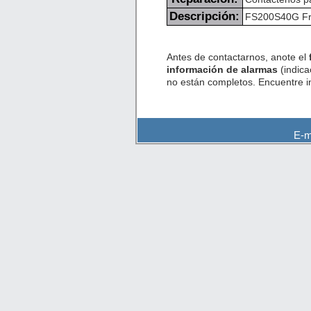
Descripción:
FS200S40G Frot
Antes de contactarnos, anote el
información de alarmas
(indica
no están completos. Encuentre 
E-m