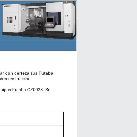
car
con certeza
sus
Futaba
/reconstrucción.
equipos Futaba CZ0023. Se