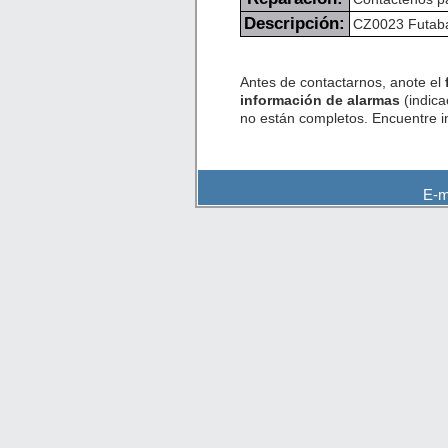
Descripción:
CZ0023 Futaba 
Antes de contactarnos, anote el
información de alarmas
(indica
no están completos. Encuentre 
E-m