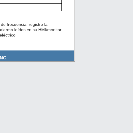
de frecuencia, registre la
 alarma leídos en su HMI/monitor
léctrico.
NC.