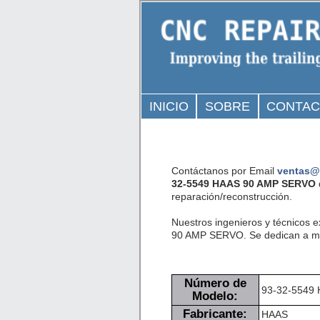
INICIO
SOBRE
CONTA
Contáctanos por Email
ventas@
32-5549 HAAS 90 AMP SERVO
reparación/reconstrucción.
Nuestros ingenieros y técnicos 
90 AMP SERVO. Se dedican a mini
Número de
93-32-5549
Modelo:
Fabricante:
HAAS