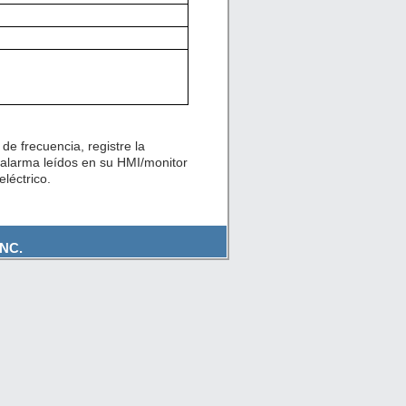
de frecuencia, registre la
 alarma leídos en su HMI/monitor
léctrico.
NC.