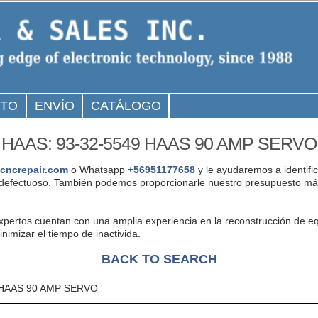
CTO
ENVÍO
CATÁLOGO
HAAS: 93-32-5549 HAAS 90 AMP SERVO
cncrepair.com
o Whatsapp
+56951177658
y le ayudaremos a identifi
defectuoso. También podemos proporcionarle nuestro presupuesto más
expertos cuentan con una amplia experiencia en la reconstrucción d
mizar el tiempo de inactivida.
BACK TO SEARCH
 HAAS 90 AMP SERVO