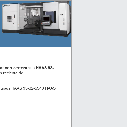
car
con certeza
sus
HAAS 93-
 reciente de
e equipos HAAS 93-32-5549 HAAS