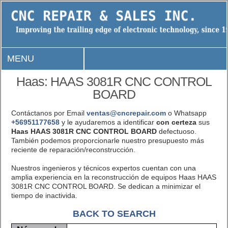
MENU
Haas: HAAS 3081R CNC CONTROL
BOARD
Contáctanos por Email
ventas@cncrepair.com
o Whatsapp
+56951177658
y le ayudaremos a identificar
con certeza
sus
Haas HAAS 3081R CNC CONTROL BOARD
defectuoso.
También podemos proporcionarle nuestro presupuesto más
reciente de reparación/reconstrucción.
Nuestros ingenieros y técnicos expertos cuentan con una
amplia experiencia en la reconstrucción de equipos Haas HAAS
3081R CNC CONTROL BOARD. Se dedican a minimizar el
tiempo de inactivida.
BACK TO SEARCH