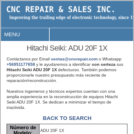
MENU
Hitachi Seiki: ADU 20F 1X
Contáctanos por Email
ventas@cncrepair.com
o Whatsapp
+56951177658
y le ayudaremos a identificar
con certeza
sus
Hitachi Seiki ADU 20F 1X
defectuoso. También podemos
proporcionarle nuestro presupuesto más reciente de
reparación/reconstrucción.
Nuestros ingenieros y técnicos expertos cuentan con una
amplia experiencia en la reconstrucción de equipos Hitachi
Seiki ADU 20F 1X. Se dedican a minimizar el tiempo de
inactivida.
BACK TO SEARCH
Número de
ADU 20F 1X
Modelo: