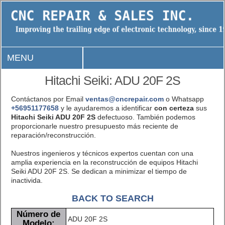
MENU
Hitachi Seiki: ADU 20F 2S
Contáctanos por Email
ventas@cncrepair.com
o Whatsapp
+56951177658
y le ayudaremos a identificar
con certeza
sus
Hitachi Seiki ADU 20F 2S
defectuoso. También podemos
proporcionarle nuestro presupuesto más reciente de
reparación/reconstrucción.
Nuestros ingenieros y técnicos expertos cuentan con una
amplia experiencia en la reconstrucción de equipos Hitachi
Seiki ADU 20F 2S. Se dedican a minimizar el tiempo de
inactivida.
BACK TO SEARCH
Número de
ADU 20F 2S
Modelo: