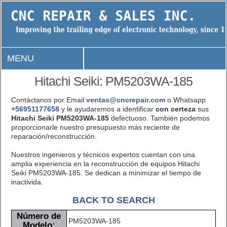
MENU
Hitachi Seiki: PM5203WA-185
Contáctanos por Email
ventas@cncrepair.com
o Whatsapp
+56951177658
y le ayudaremos a identificar
con certeza
sus
Hitachi Seiki PM5203WA-185
defectuoso. También podemos
proporcionarle nuestro presupuesto más reciente de
reparación/reconstrucción.
Nuestros ingenieros y técnicos expertos cuentan con una
amplia experiencia en la reconstrucción de equipos Hitachi
Seiki PM5203WA-185. Se dedican a minimizar el tiempo de
inactivida.
BACK TO SEARCH
Número de
PM5203WA-185
Modelo: