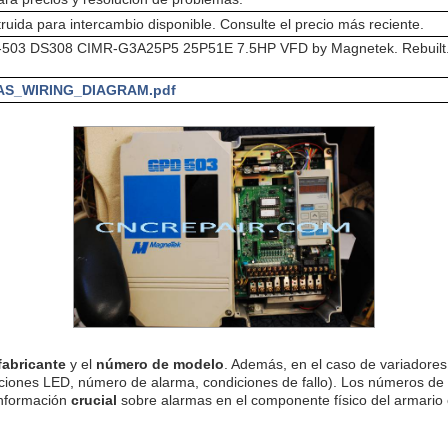
ruida para intercambio disponible. Consulte el precio más reciente.
03 DS308 CIMR-G3A25P5 25P51E 7.5HP VFD by Magnetek. Rebuilt. 
AS_WIRING_DIAGRAM.pdf
fabricante
y el
número de modelo
. Además, en el caso de variadores 
ciones LED, número de alarma, condiciones de fallo). Los números de
información
crucial
sobre alarmas en el componente físico del armario e