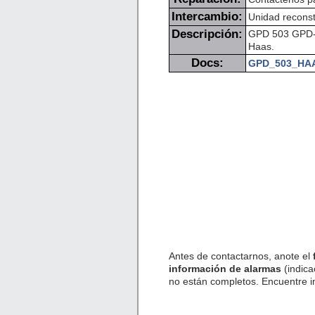
Intercambio:
Unidad reconst
Descripción:
GPD 503 GPD-5
Haas.
Docs:
GPD_503_HA
Antes de contactarnos, anote el
información de alarmas
(indica
no están completos. Encuentre 