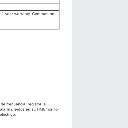
1 year warranty. Common on
de frecuencia, registre la
 alarma leídos en su HMI/monitor
léctrico.