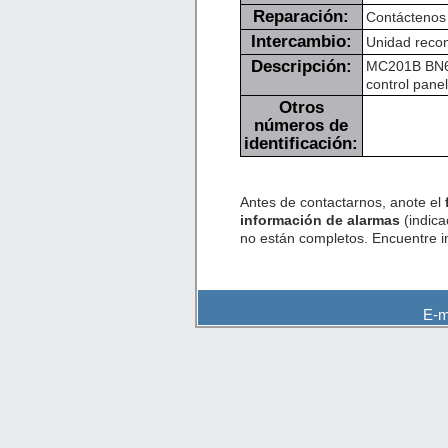
Reparación:
Contáctenos 
Intercambio:
Unidad recon
Descripción:
MC201B BN624
control panel
Otros
números de
identificación:
Antes de contactarnos, anote el
información de alarmas
(indica
no están completos. Encuentre 
E-m