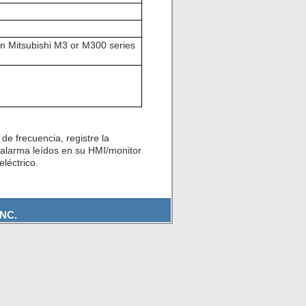
n Mitsubishi M3 or M300 series
de frecuencia, registre la
 alarma leídos en su HMI/monitor
léctrico.
NC.