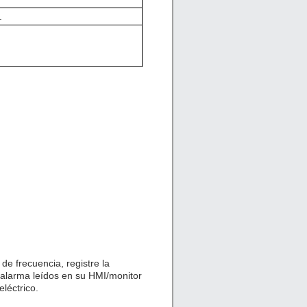
.
de frecuencia, registre la
 alarma leídos en su HMI/monitor
léctrico.