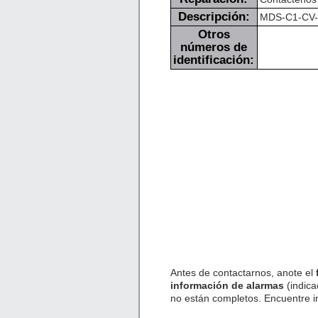
Descripción:
MDS-C1-CV-22
Otros
números de
identificación:
Antes de contactarnos, anote el
información de alarmas
(indica
no están completos. Encuentre 