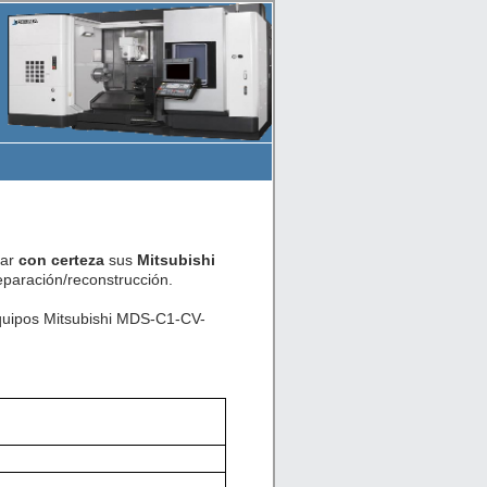
car
con certeza
sus
Mitsubishi
paración/reconstrucción.
equipos Mitsubishi MDS-C1-CV-