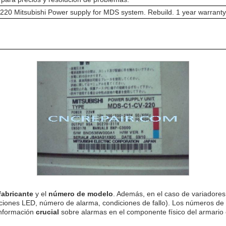
0 Mitsubishi Power supply for MDS system. Rebuild. 1 year warranty
fabricante
y el
número de modelo
. Además, en el caso de variadores 
ciones LED, número de alarma, condiciones de fallo). Los números de
información
crucial
sobre alarmas en el componente físico del armario e