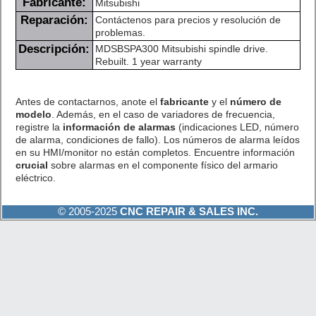
Fabricante:
Mitsubishi
Reparación:
Contáctenos para precios y resolución de
problemas.
Descripción:
MDSBSPA300 Mitsubishi spindle drive.
Rebuilt. 1 year warranty
Antes de contactarnos, anote el
fabricante
y el
número de
modelo
. Además, en el caso de variadores de frecuencia,
registre la
información de alarmas
(indicaciones LED, número
de alarma, condiciones de fallo). Los números de alarma leídos
en su HMI/monitor no están completos. Encuentre información
crucial
sobre alarmas en el componente físico del armario
eléctrico.
© 2005-2025
CNC REPAIR & SALES INC.