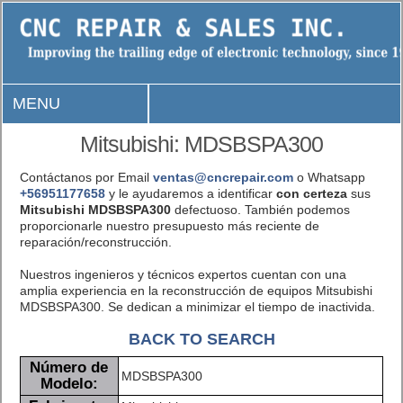
MENU
Mitsubishi: MDSBSPA300
Contáctanos por Email
ventas@cncrepair.com
o Whatsapp
+56951177658
y le ayudaremos a identificar
con certeza
sus
Mitsubishi MDSBSPA300
defectuoso. También podemos
proporcionarle nuestro presupuesto más reciente de
reparación/reconstrucción.
Nuestros ingenieros y técnicos expertos cuentan con una
amplia experiencia en la reconstrucción de equipos Mitsubishi
MDSBSPA300. Se dedican a minimizar el tiempo de inactivida.
BACK TO SEARCH
Número de
MDSBSPA300
Modelo: