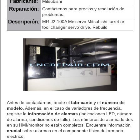
Fabricante:
Mitsubishi
Reparación:
Contáctenos para precios y resolución de
problemas.
Descripción:
MR-J2-100A Melservo Mitsubishi turret or
tool changer servo drive. Rebuild
Antes de contactarnos, anote el
fabricante
y el
número de
modelo
. Además, en el caso de variadores de frecuencia,
registre la
información de alarmas
(indicaciones LED, número
de alarma, condiciones de fallo). Los números de alarma leídos
en su HMI/monitor no están completos. Encuentre información
crucial
sobre alarmas en el componente físico del armario
eléctrico.