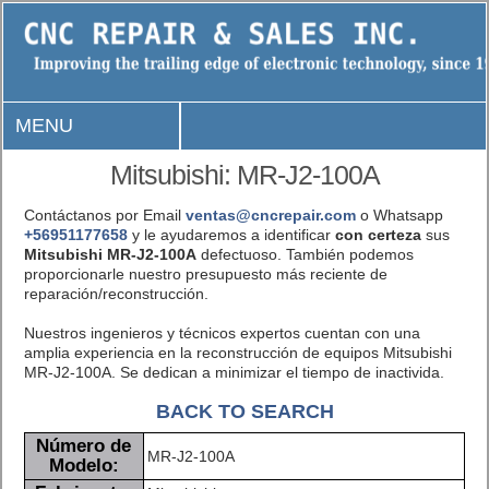
MENU
Mitsubishi: MR-J2-100A
Contáctanos por Email
ventas@cncrepair.com
o Whatsapp
+56951177658
y le ayudaremos a identificar
con certeza
sus
Mitsubishi MR-J2-100A
defectuoso. También podemos
proporcionarle nuestro presupuesto más reciente de
reparación/reconstrucción.
Nuestros ingenieros y técnicos expertos cuentan con una
amplia experiencia en la reconstrucción de equipos Mitsubishi
MR-J2-100A. Se dedican a minimizar el tiempo de inactivida.
BACK TO SEARCH
Número de
MR-J2-100A
Modelo: