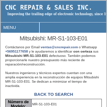
MENU
Mitsubishi: MR-S1-103-E01
Contáctanos por Email
ventas@cncrepair.com
o Whatsapp
+56951177658
y le ayudaremos a identificar
con certeza
sus
Mitsubishi MR-S1-103-E01
defectuoso. También podemos
proporcionarle nuestro presupuesto más reciente de
reparación/reconstrucción.
Nuestros ingenieros y técnicos expertos cuentan con una
amplia experiencia en la reconstrucción de equipos Mitsubishi
MR-S1-103-E01. Se dedican a minimizar el tiempo de
inactivida.
BACK TO SEARCH
Número de
MR-S1-103-E01
Modelo: