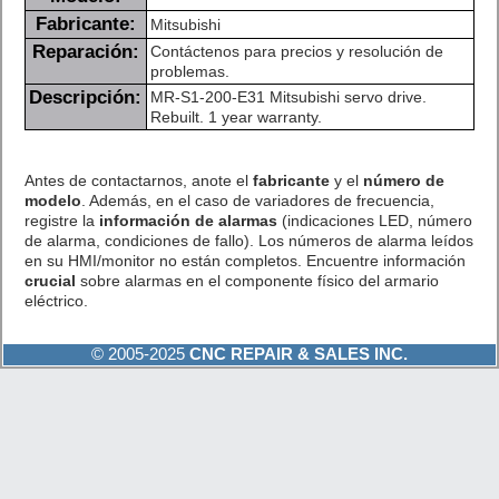
Fabricante:
Mitsubishi
Reparación:
Contáctenos para precios y resolución de
problemas.
Descripción:
MR-S1-200-E31 Mitsubishi servo drive.
Rebuilt. 1 year warranty.
Antes de contactarnos, anote el
fabricante
y el
número de
modelo
. Además, en el caso de variadores de frecuencia,
registre la
información de alarmas
(indicaciones LED, número
de alarma, condiciones de fallo). Los números de alarma leídos
en su HMI/monitor no están completos. Encuentre información
crucial
sobre alarmas en el componente físico del armario
eléctrico.
© 2005-2025
CNC REPAIR & SALES INC.