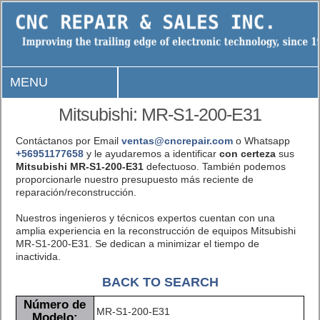
MENU
Mitsubishi: MR-S1-200-E31
Contáctanos por Email
ventas@cncrepair.com
o Whatsapp
+56951177658
y le ayudaremos a identificar
con certeza
sus
Mitsubishi MR-S1-200-E31
defectuoso. También podemos
proporcionarle nuestro presupuesto más reciente de
reparación/reconstrucción.
Nuestros ingenieros y técnicos expertos cuentan con una
amplia experiencia en la reconstrucción de equipos Mitsubishi
MR-S1-200-E31. Se dedican a minimizar el tiempo de
inactivida.
BACK TO SEARCH
Número de
MR-S1-200-E31
Modelo: