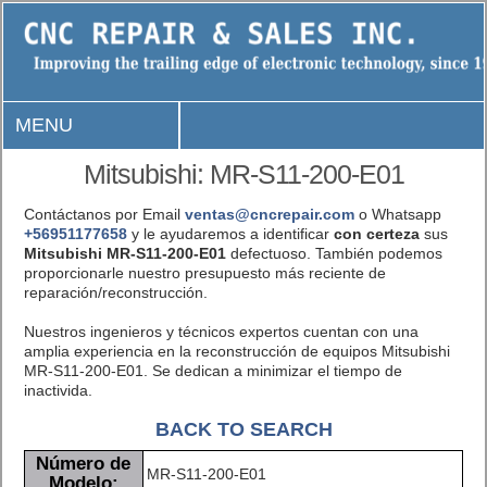
MENU
Mitsubishi: MR-S11-200-E01
Contáctanos por Email
ventas@cncrepair.com
o Whatsapp
+56951177658
y le ayudaremos a identificar
con certeza
sus
Mitsubishi MR-S11-200-E01
defectuoso. También podemos
proporcionarle nuestro presupuesto más reciente de
reparación/reconstrucción.
Nuestros ingenieros y técnicos expertos cuentan con una
amplia experiencia en la reconstrucción de equipos Mitsubishi
MR-S11-200-E01. Se dedican a minimizar el tiempo de
inactivida.
BACK TO SEARCH
Número de
MR-S11-200-E01
Modelo: