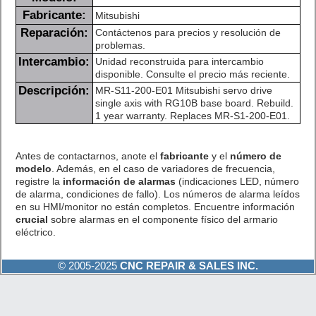
Fabricante:
Mitsubishi
Reparación:
Contáctenos para precios y resolución de
problemas.
Intercambio:
Unidad reconstruida para intercambio
disponible. Consulte el precio más reciente.
Descripción:
MR-S11-200-E01 Mitsubishi servo drive
single axis with RG10B base board. Rebuild.
1 year warranty. Replaces MR-S1-200-E01.
Antes de contactarnos, anote el
fabricante
y el
número de
modelo
. Además, en el caso de variadores de frecuencia,
registre la
información de alarmas
(indicaciones LED, número
de alarma, condiciones de fallo). Los números de alarma leídos
en su HMI/monitor no están completos. Encuentre información
crucial
sobre alarmas en el componente físico del armario
eléctrico.
© 2005-2025
CNC REPAIR & SALES INC.