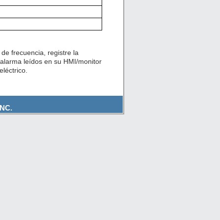
de frecuencia, registre la
 alarma leídos en su HMI/monitor
léctrico.
NC.