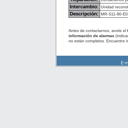
Intercambio:
Unidad reconst
Descripción:
MR-S11-80-E01,
Antes de contactarnos, anote el
información de alarmas
(indica
no están completos. Encuentre 
E-m