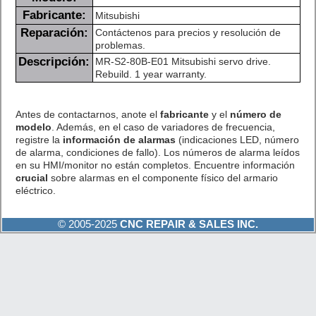
Fabricante:
Mitsubishi
Reparación:
Contáctenos para precios y resolución de
problemas.
Descripción:
MR-S2-80B-E01 Mitsubishi servo drive.
Rebuild. 1 year warranty.
Antes de contactarnos, anote el
fabricante
y el
número de
modelo
. Además, en el caso de variadores de frecuencia,
registre la
información de alarmas
(indicaciones LED, número
de alarma, condiciones de fallo). Los números de alarma leídos
en su HMI/monitor no están completos. Encuentre información
crucial
sobre alarmas en el componente físico del armario
eléctrico.
© 2005-2025
CNC REPAIR & SALES INC.