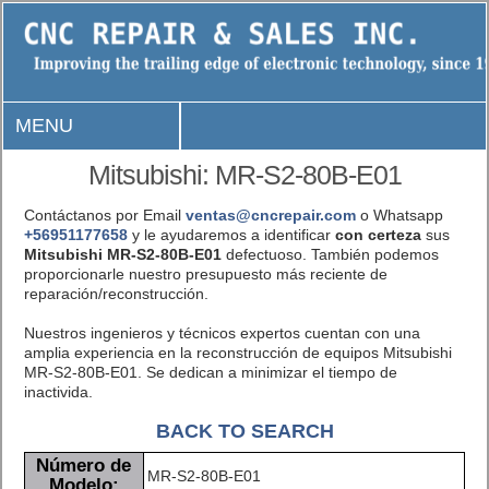
MENU
Mitsubishi: MR-S2-80B-E01
Contáctanos por Email
ventas@cncrepair.com
o Whatsapp
+56951177658
y le ayudaremos a identificar
con certeza
sus
Mitsubishi MR-S2-80B-E01
defectuoso. También podemos
proporcionarle nuestro presupuesto más reciente de
reparación/reconstrucción.
Nuestros ingenieros y técnicos expertos cuentan con una
amplia experiencia en la reconstrucción de equipos Mitsubishi
MR-S2-80B-E01. Se dedican a minimizar el tiempo de
inactivida.
BACK TO SEARCH
Número de
MR-S2-80B-E01
Modelo: