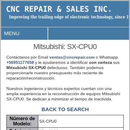
MENU
Mitsubishi: SX-CPU0
Contáctanos por Email
ventas@cncrepair.com
o Whatsapp
+56951177658
y le ayudaremos a identificar
con certeza
sus
Mitsubishi SX-CPU0
defectuoso. También podemos
proporcionarle nuestro presupuesto más reciente de
reparación/reconstrucción.
Nuestros ingenieros y técnicos expertos cuentan con una
amplia experiencia en la reconstrucción de equipos Mitsubishi
SX-CPU0. Se dedican a minimizar el tiempo de inactivida.
BACK TO SEARCH
Número de
SX-CPU0
Modelo: