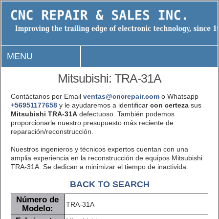
MENU
Mitsubishi: TRA-31A
Contáctanos por Email
ventas@cncrepair.com
o Whatsapp
+56951177658
y le ayudaremos a identificar
con certeza
sus
Mitsubishi TRA-31A
defectuoso. También podemos
proporcionarle nuestro presupuesto más reciente de
reparación/reconstrucción.
Nuestros ingenieros y técnicos expertos cuentan con una
amplia experiencia en la reconstrucción de equipos Mitsubishi
TRA-31A. Se dedican a minimizar el tiempo de inactivida.
BACK TO SEARCH
Número de
TRA-31A
Modelo: