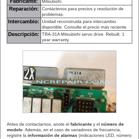
Fabricante:
Mitsubishi
Reparación:
Contáctenos para precios y resolución de
problemas.
Intercambio:
Unidad reconstruida para intercambio
disponible. Consulte el precio más reciente.
Descripción:
TRA-31A Mitsubishi servo drive. Rebuilt. 1
year warranty.
Antes de contactarnos, anote el
fabricante
y el
número de
modelo
. Además, en el caso de variadores de frecuencia,
registre la
información de alarmas
(indicaciones LED, número