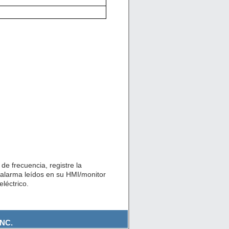
de frecuencia, registre la
 alarma leídos en su HMI/monitor
léctrico.
NC.