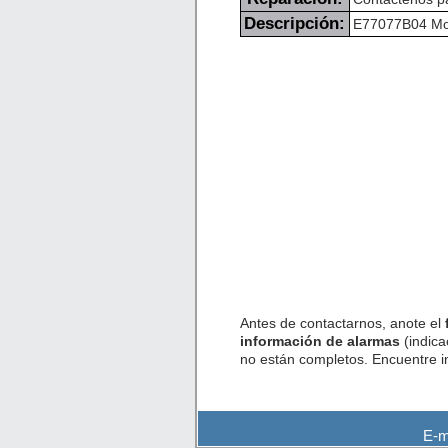
Descripción:
E77077B04 Mori
Antes de contactarnos, anote el
información de alarmas
(indica
no están completos. Encuentre 
E-m