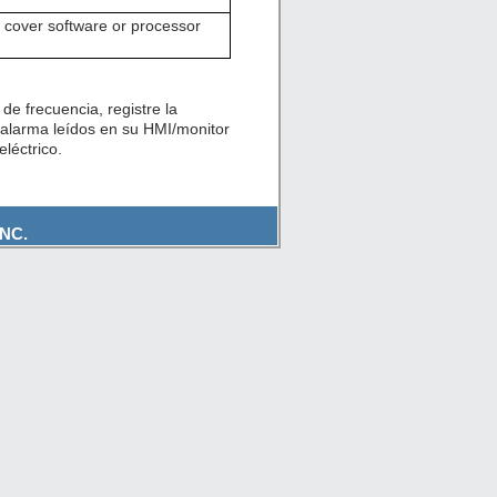
over software or processor
de frecuencia, registre la
 alarma leídos en su HMI/monitor
léctrico.
NC.