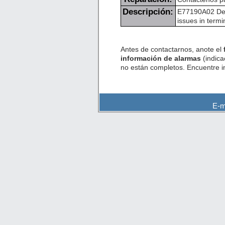
Descripción:
E77190A02 Des
issues in termi
Antes de contactarnos, anote el
información de alarmas
(indica
no están completos. Encuentre 
E-m