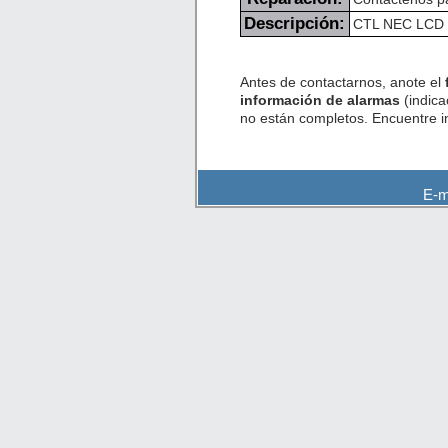
Descripción:
CTL NEC LCD fr
Antes de contactarnos, anote el
información de alarmas
(indica
no están completos. Encuentre 
E-m