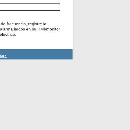
de frecuencia, registre la
 alarma leídos en su HMI/monitor
léctrico.
NC.