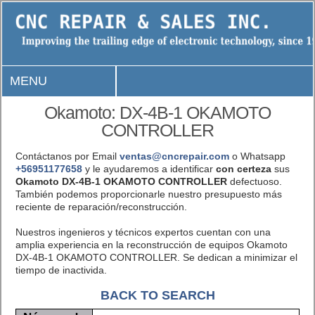
MENU
Okamoto: DX-4B-1 OKAMOTO
CONTROLLER
Contáctanos por Email
ventas@cncrepair.com
o Whatsapp
+56951177658
y le ayudaremos a identificar
con certeza
sus
Okamoto DX-4B-1 OKAMOTO CONTROLLER
defectuoso.
También podemos proporcionarle nuestro presupuesto más
reciente de reparación/reconstrucción.
Nuestros ingenieros y técnicos expertos cuentan con una
amplia experiencia en la reconstrucción de equipos Okamoto
DX-4B-1 OKAMOTO CONTROLLER. Se dedican a minimizar el
tiempo de inactivida.
BACK TO SEARCH