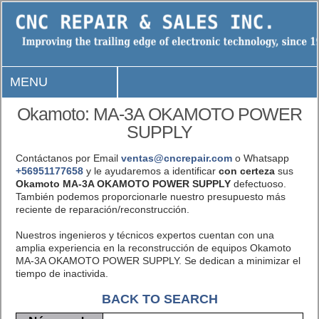
MENU
Okamoto: MA-3A OKAMOTO POWER
SUPPLY
Contáctanos por Email
ventas@cncrepair.com
o Whatsapp
+56951177658
y le ayudaremos a identificar
con certeza
sus
Okamoto MA-3A OKAMOTO POWER SUPPLY
defectuoso.
También podemos proporcionarle nuestro presupuesto más
reciente de reparación/reconstrucción.
Nuestros ingenieros y técnicos expertos cuentan con una
amplia experiencia en la reconstrucción de equipos Okamoto
MA-3A OKAMOTO POWER SUPPLY. Se dedican a minimizar el
tiempo de inactivida.
BACK TO SEARCH