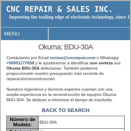
MENU
Okuma: BDU-30A
Contáctanos por Email
ventas@cncrepair.com
o Whatsapp
+56951177658
y le ayudaremos a identificar
con certeza
sus
Okuma BDU-30A
defectuoso. También podemos
proporcionarle nuestro presupuesto más reciente de
reparación/reconstrucción.
Nuestros ingenieros y técnicos expertos cuentan con una
amplia experiencia en la reconstrucción de equipos Okuma
BDU-30A. Se dedican a minimizar el tiempo de inactivida.
BACK TO SEARCH
Número de
BDU-30A
Modelo: