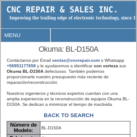
MENU
Okuma: BL-D150A
Contáctanos por Email
ventas@cncrepair.com
o Whatsapp
+56951177658
y le ayudaremos a identificar
con certeza
sus
Okuma BL-D150A
defectuoso. También podemos
proporcionarle nuestro presupuesto más reciente de
reparación/reconstrucción.
Nuestros ingenieros y técnicos expertos cuentan con una
amplia experiencia en la reconstrucción de equipos Okuma BL-
D150A. Se dedican a minimizar el tiempo de inactivida.
BACK TO SEARCH
Número de
BL-D150A
Modelo: