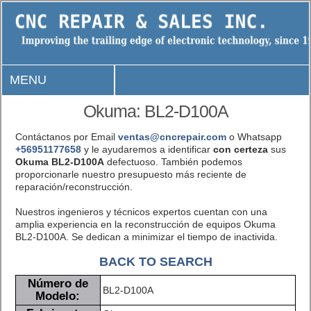
MENU
Okuma: BL2-D100A
Contáctanos por Email
ventas@cncrepair.com
o Whatsapp
+56951177658
y le ayudaremos a identificar
con certeza
sus
Okuma BL2-D100A
defectuoso. También podemos
proporcionarle nuestro presupuesto más reciente de
reparación/reconstrucción.
Nuestros ingenieros y técnicos expertos cuentan con una
amplia experiencia en la reconstrucción de equipos Okuma
BL2-D100A. Se dedican a minimizar el tiempo de inactivida.
BACK TO SEARCH
Número de
BL2-D100A
Modelo: