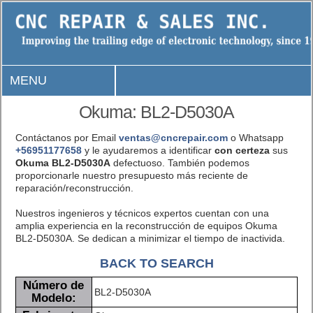
MENU
Okuma: BL2-D5030A
Contáctanos por Email
ventas@cncrepair.com
o Whatsapp
+56951177658
y le ayudaremos a identificar
con certeza
sus
Okuma BL2-D5030A
defectuoso. También podemos
proporcionarle nuestro presupuesto más reciente de
reparación/reconstrucción.
Nuestros ingenieros y técnicos expertos cuentan con una
amplia experiencia en la reconstrucción de equipos Okuma
BL2-D5030A. Se dedican a minimizar el tiempo de inactivida.
BACK TO SEARCH
Número de
BL2-D5030A
Modelo: